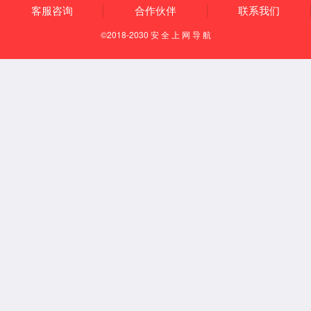
荣誉资质
形象展示
联系我们
公司详情
CONTACT US
联系我们
总公司 地址:
四川省成都市成华区万科路9号万科金库一单元905-911
联系方式：
周经理：18108000877
吉林省公司 地址：