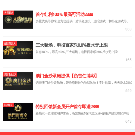
解决方案
数据中心
AI算力建设
低空巡检
数字孪生
IBMS
AR仿真
案例中心
机电工程
弱电智能化
AI创新
新闻资讯
企业新闻
行业资讯
The main business of the company
做一个工程 立一个丰碑 树一个口碑
首页
电气工程
暖通工程
电气工程
给排水工程