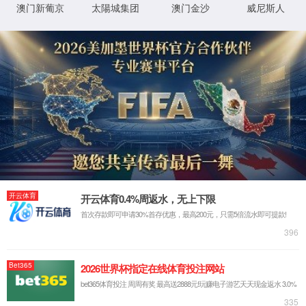
解决方案
数据中心
AI算力建设
低空巡检
数字孪生
IBMS
AR仿真
案例中心
机电工程
弱电智能化
AI创新
新闻资讯
企业新闻
行业资讯
首页
关于我们
英国365上市集团
企业文化
荣誉资质
形象展示
联系我们
公司
详情
机电安装
暖通工程
电气工程
给排水工程
消防工程
管道工程
弱电智能化
数据中心
AI算力建设
低空巡检
数字孪生
IBMS
AR仿真
楼宇
自动化
通信与网络
安全防范