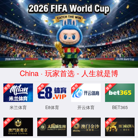
365英国上市|集团有限公司-官
方网站
首页
关于我们
英国365上市集团
企业文化
荣誉资质
形象展示
联系我们
公司
详情
机电安装
暖通工程
电气工程
给排水工程
消防工程
管道工程
弱电智能化
数据中心
AI算力建设
低空巡检
数字孪生
IBMS
AR仿真
楼宇
自动化
通信与网络
安全防范