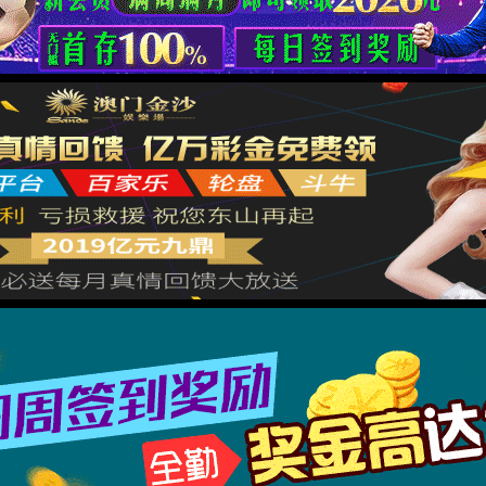
详情
自动化
通信与网络
安全防范