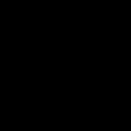
400-999-0790
公众号