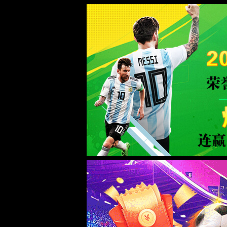
365英国上市|集团有限公司-官
首页
关于我们
英国365上市集团
企业文化
荣誉资质
形象展示
联系我们
公司
机电安装
暖通工程
电气工程
给排水工程
消防工程
管道工程
弱电智能化
数据中心
AI算力建设
低空巡检
数字孪生
IBMS
AR仿真
楼宇
解决方案
数据中心
AI算力建设
低空巡检
数字孪生
IBMS
AR仿真
案例中心
机电工程
弱电智能化
AI创新