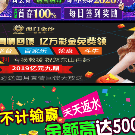
详情
自动化
通信与网络
安全防范