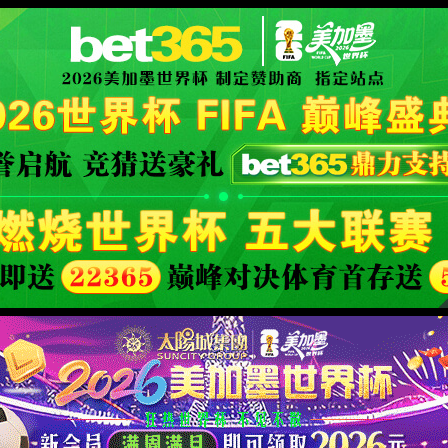
方网站
详情
自动化
通信与网络
安全防范