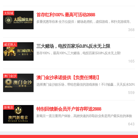
解决方案
数据中心
AI算力建设
低空巡检
数字孪生
IBMS
AR仿真
案例中心
机电工程
弱电智能化
AI创新
新闻资讯
企业新闻
行业资讯
The main business of the company
做一个工程 立一个丰碑 树一个口碑
首页
电气工程
电气工程