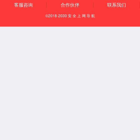
电气工程
电力系统：
电气工程的源头，负责从能源转换到高压传输的全过
程，是所有用电设备的 “能量源泉”子主题
变配电系统：
连接高压输电网络与低压用电设备的 “中间站”，
负责电压转换与电能分配，是建筑与厂区的 “电力心脏”