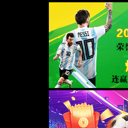
365英国上市|集团有限公司-官方网站
WTS-WAF拦截详情
出现该页面的原因:
1.你的请求是黑客攻击
2.你的请求合法但触发了安全规则,请提交问题反馈